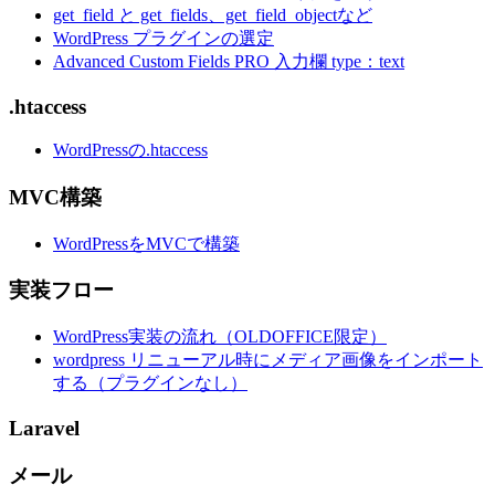
get_field と get_fields、get_field_objectなど
WordPress プラグインの選定
Advanced Custom Fields PRO 入力欄 type：text
.htaccess
WordPressの.htaccess
MVC構築
WordPressをMVCで構築
実装フロー
WordPress実装の流れ（OLDOFFICE限定）
wordpress リニューアル時にメディア画像をインポート
する（プラグインなし）
Laravel
メール