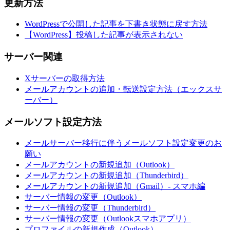
更新方法
WordPressで公開した記事を下書き状態に戻す方法
【WordPress】投稿した記事が表示されない
サーバー関連
Xサーバーの取得方法
メールアカウントの追加・転送設定方法（エックスサ
ーバー）
メールソフト設定方法
メールサーバー移行に伴うメールソフト設定変更のお
願い
メールアカウントの新規追加（Outlook）
メールアカウントの新規追加（Thunderbird）
メールアカウントの新規追加（Gmail）- スマホ編
サーバー情報の変更（Outlook）
サーバー情報の変更（Thunderbird）
サーバー情報の変更（Outlookスマホアプリ）
プロファイルの新規作成（Outlook）