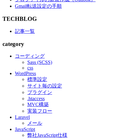
Gmail転送設定の手順
TECHBLOG
記事一覧
category
コーディング
Sass (SCSS)
css
WordPress
標準設定
サイト毎の設定
プラグイン
.htaccess
MVC構築
実装フロー
Laravel
メール
JavaScript
弊社JavaScript仕様