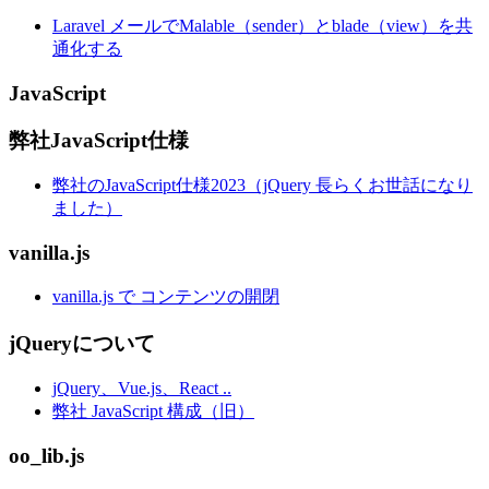
Laravel メールでMalable（sender）とblade（view）を共
通化する
JavaScript
弊社JavaScript仕様
弊社のJavaScript仕様2023（jQuery 長らくお世話になり
ました）
vanilla.js
vanilla.js で コンテンツの開閉
jQueryについて
jQuery、Vue.js、React ..
弊社 JavaScript 構成（旧）
oo_lib.js