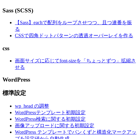
Sass (SCSS)
【Sass】eachで配列をループさせつつ、且つ連番を振
る
CSSで四角ドットパターンの透過オーバーレイを作る
css
画面サイズに応じてfont-sizeを「ちょっとずつ」拡縮さ
せる
WordPress
標準設定
wp_head の調整
WordPressテンプレート初期設定
WordPress検索に関する初期設定
画像アップロードに関する初期設定
WordPress テンプレートでパンくずと構造化マークアッ
プを設定値から自動生成