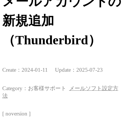
メールアカウントの
新規追加
（Thunderbird）
Create：
2024-01-11
Update：
2025-07-23
Category：
お客様サポート
メールソフト設定方
法
[ noversion ]