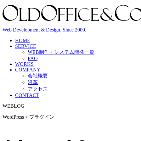
Web Development & Design. Since 2000.
HOME
SERVICE
WEB制作・システム開発
一覧
FAQ
WORKS
COMPANY
会社概要
沿革
アクセス
CONTACT
WEBLOG
WordPress > プラグイン