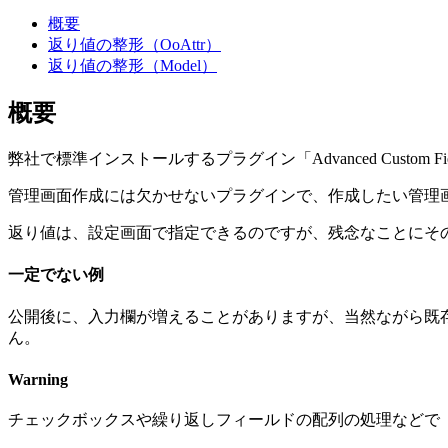
概要
返り値の整形（OoAttr）
返り値の整形（Model）
概要
弊社で標準インストールするプラグイン「Advanced Custom Fie
管理画面作成には欠かせないプラグインで、作成したい管理
返り値は、設定画面で指定できるのですが、残念なことにそ
一定でない例
公開後に、入力欄が増えることがありますが、当然ながら既存投稿の 
ん。
Warning
チェックボックスや繰り返しフィールドの配列の処理などで「配列