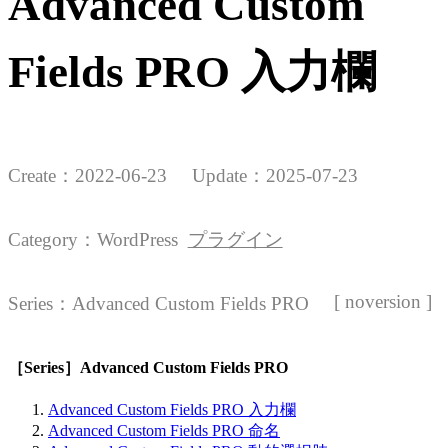
Advanced Custom
Fields PRO 入力欄
Create：
2022-06-23
Update：
2025-07-23
Category：
WordPress
プラグイン
[ noversion ]
Series：
Advanced Custom Fields PRO
［Series］Advanced Custom Fields PRO
Advanced Custom Fields PRO 入力欄
Advanced Custom Fields PRO 命名