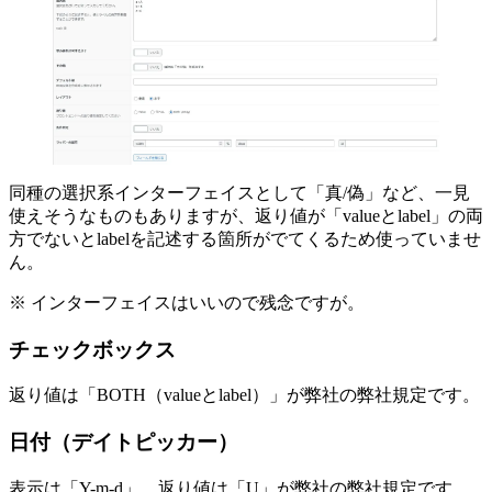
同種の選択系インターフェイスとして「真/偽」など、一見
使えそうなものもありますが、返り値が「valueとlabel」の両
方でないとlabelを記述する箇所がでてくるため使っていませ
ん。
※ インターフェイスはいいので残念ですが。
チェックボックス
返り値は「BOTH（valueとlabel）」が弊社の弊社規定です。
日付（デイトピッカー）
表示は「Y-m-d」、返り値は「U」が弊社の弊社規定です。