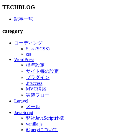
TECHBLOG
記事一覧
category
コーディング
Sass (SCSS)
css
WordPress
標準設定
サイト毎の設定
プラグイン
.htaccess
MVC構築
実装フロー
Laravel
メール
JavaScript
弊社JavaScript仕様
vanilla.js
jQueryについて