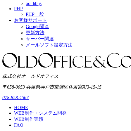
oo_lib.js
PHP
PHP一般
お客様サポート
Google関連
更新方法
サーバー関連
メールソフト設定方法
株式会社オールドオフィス
〒658-0053
兵庫県神戸市東灘区
住吉宮町3-15-15
078-858-4567
HOME
WEB制作・システム開発
WEB制作実績
FAQ