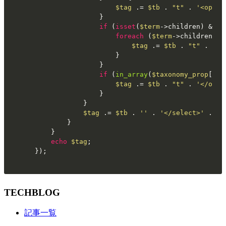
$tag
 .= 
$tb
 . 
"t"
 . 
'<optio
				}

if
 (
isset
(
$term
->children) && 
$
foreach
 (
$term
->children 
as
$tag
 .= 
$tb
 . 
"t"
 . 
'<o
					}

				}

if
 (
in_array
(
$taxonomy_prop
[
'st
$tag
 .= 
$tb
 . 
"t"
 . 
'</optg
				}

			}

$tag
 .= 
$tb
 . 
''
 . 
'</select>'
 . 
"n
		}

	}

echo
$tag
;

});
TECHBLOG
記事一覧