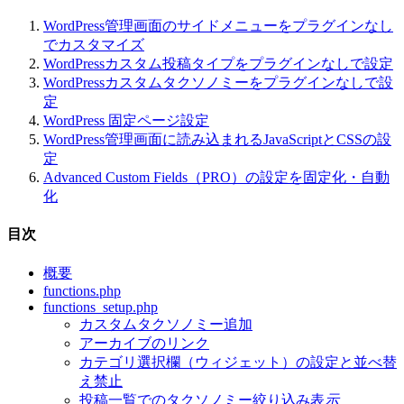
WordPress管理画面のサイドメニューをプラグインなし
でカスタマイズ
WordPressカスタム投稿タイプをプラグインなしで設定
WordPressカスタムタクソノミーをプラグインなしで設
定
WordPress 固定ページ設定
WordPress管理画面に読み込まれるJavaScriptとCSSの設
定
Advanced Custom Fields（PRO）の設定を固定化・自動
化
目次
概要
functions.php
functions_setup.php
カスタムタクソノミー追加
アーカイブのリンク
カテゴリ選択欄（ウィジェット）の設定と並べ替
え禁止
投稿一覧でのタクソノミー絞り込み表
示