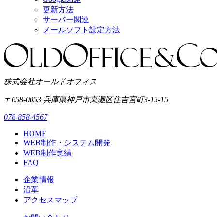
更新方法
サーバー関連
メールソフト設定方法
株式会社オールドオフィス
〒658-0053
兵庫県神戸市東灘区
住吉宮町3-15-15
078-858-4567
HOME
WEB制作・システム開発
WEB制作実績
FAQ
企業情報
沿革
アクセスマップ