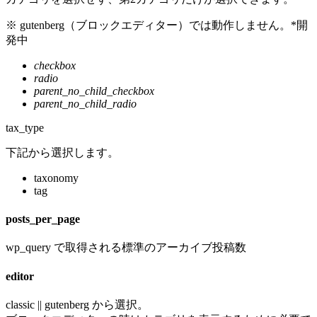
※ gutenberg（ブロックエディター）では動作しません。*開
発中
checkbox
radio
parent_no_child_checkbox
parent_no_child_radio
tax_type
下記から選択します。
taxonomy
tag
posts_per_page
wp_query で取得される標準のアーカイブ投稿数
editor
classic || gutenberg から選択。