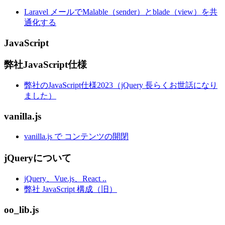
Laravel メールでMalable（sender）とblade（view）を共
通化する
JavaScript
弊社JavaScript仕様
弊社のJavaScript仕様2023（jQuery 長らくお世話になり
ました）
vanilla.js
vanilla.js で コンテンツの開閉
jQueryについて
jQuery、Vue.js、React ..
弊社 JavaScript 構成（旧）
oo_lib.js