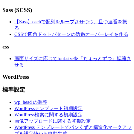
Sass (SCSS)
【Sass】eachで配列をループさせつつ、且つ連番を振
る
CSSで四角ドットパターンの透過オーバーレイを作る
css
画面サイズに応じてfont-sizeを「ちょっとずつ」拡縮さ
せる
WordPress
標準設定
wp_head の調整
WordPressテンプレート初期設定
WordPress検索に関する初期設定
画像アップロードに関する初期設定
WordPress テンプレートでパンくずと構造化マークアッ
プを設定値から自動生成