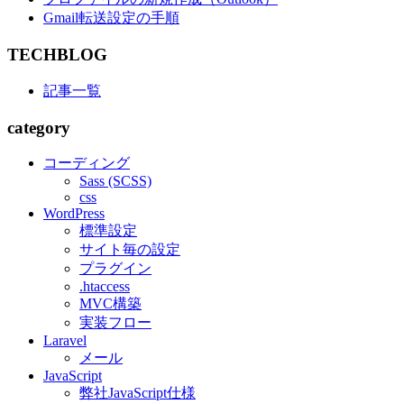
Gmail転送設定の手順
TECHBLOG
記事一覧
category
コーディング
Sass (SCSS)
css
WordPress
標準設定
サイト毎の設定
プラグイン
.htaccess
MVC構築
実装フロー
Laravel
メール
JavaScript
弊社JavaScript仕様