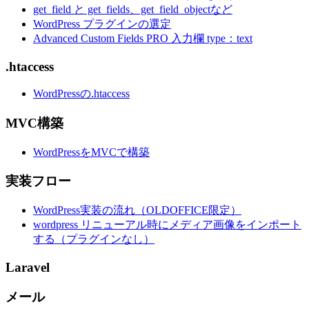
get_field と get_fields、get_field_objectなど
WordPress プラグインの選定
Advanced Custom Fields PRO 入力欄 type：text
.htaccess
WordPressの.htaccess
MVC構築
WordPressをMVCで構築
実装フロー
WordPress実装の流れ（OLDOFFICE限定）
wordpress リニューアル時にメディア画像をインポート
する（プラグインなし）
Laravel
メール