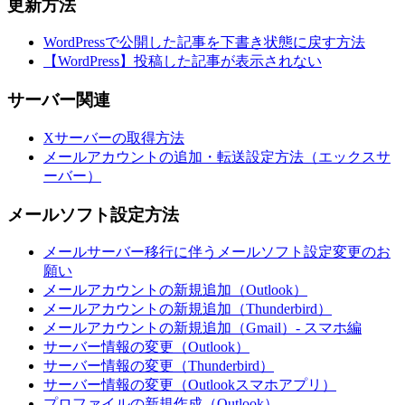
更新方法
WordPressで公開した記事を下書き状態に戻す方法
【WordPress】投稿した記事が表示されない
サーバー関連
Xサーバーの取得方法
メールアカウントの追加・転送設定方法（エックスサ
ーバー）
メールソフト設定方法
メールサーバー移行に伴うメールソフト設定変更のお
願い
メールアカウントの新規追加（Outlook）
メールアカウントの新規追加（Thunderbird）
メールアカウントの新規追加（Gmail）- スマホ編
サーバー情報の変更（Outlook）
サーバー情報の変更（Thunderbird）
サーバー情報の変更（Outlookスマホアプリ）
プロファイルの新規作成（Outlook）