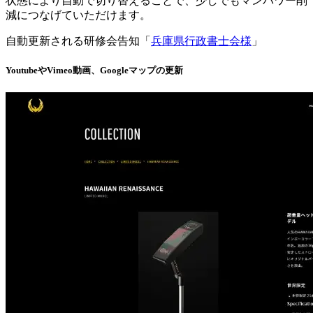
状態により自動で切り替えることで、少しでもマンパワー削
減につなげていただけます。
自動更新される研修会告知「
兵庫県行政書士会様
」
YoutubeやVimeo動画、Googleマップの更新