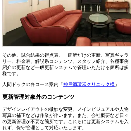
その他、試合結果の得点表、一箇所だけの更新、写真ギャラ
リー、料金表、解説系コンテンツ、スタッフ紹介、各種事例
紹介の更新など一般更新システムで管理いただける箇所は多
様です。
人間ドックの各コース案内「
神戸循環器クリニック様
」
更新管理対象外のコンテンツ
デザインレイアウトの微妙な変更、メインビジュアルや人物
写真の補正などは作業が伴います。また、会社概要など日々
の更新管理が不要な箇所です。これらには更新システムを入
れず、保守管理として対応いたします。