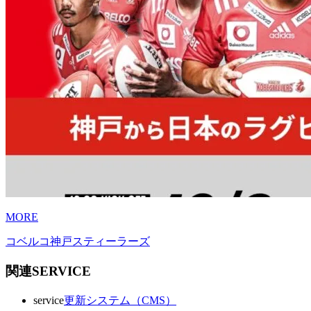
MORE
コベルコ神戸スティーラーズ
関連SERVICE
service
更新システム（CMS）