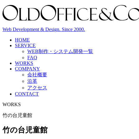
Web Development & Design. Since 2000.
HOME
SERVICE
WEB制作・システム開発
一覧
FAQ
WORKS
COMPANY
会社概要
沿革
アクセス
CONTACT
WORKS
竹の台児童館
竹の台児童館