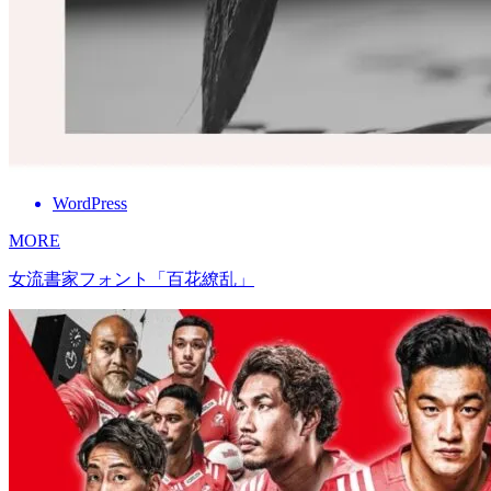
WordPress
MORE
女流書家フォント「百花繚乱」