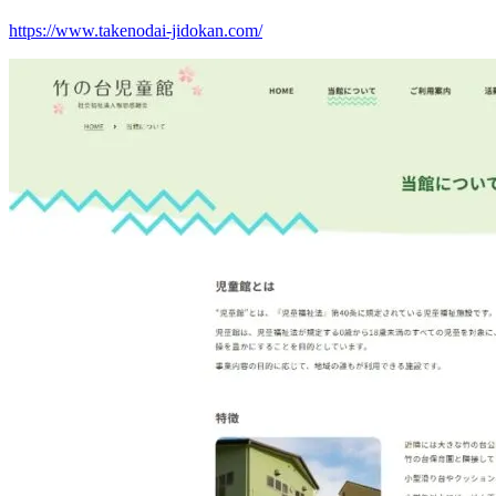
https://www.takenodai-jidokan.com/