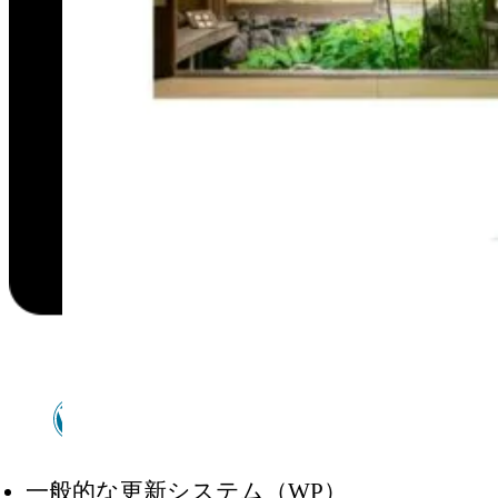
WordPress
一般的な更新システム（WP）