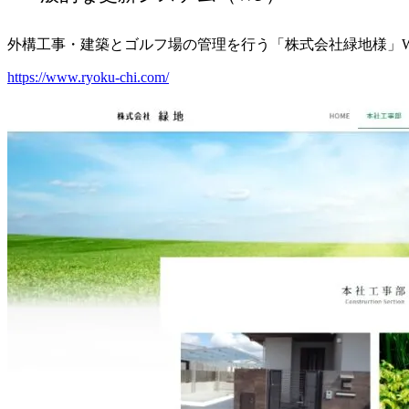
外構工事・建築とゴルフ場の管理を行う「株式会社緑地様」W
https://www.ryoku-chi.com/