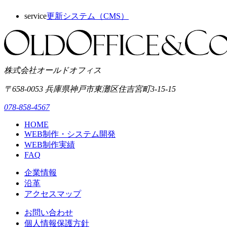
service
更新システム（CMS）
株式会社オールドオフィス
〒658-0053
兵庫県神戸市東灘区
住吉宮町3-15-15
078-858-4567
HOME
WEB制作・システム開発
WEB制作実績
FAQ
企業情報
沿革
アクセスマップ
お問い合わせ
個人情報保護方針