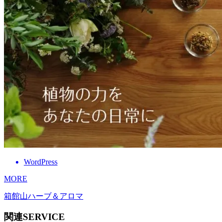
WordPress
MORE
箱館山ハーブ＆アロマ
関連SERVICE