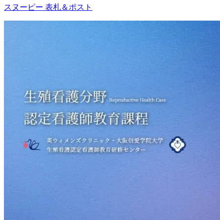
スヌーピー 表札＆ポスト